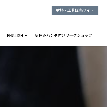
材料・工具販売サイト
材料・工具販売サイト
夏休みハンダ付けワークショップ
夏休みハンダ付けワークショップ
ENGLISH
ENGLISH