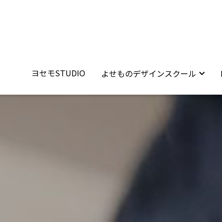
ヨセモSTUDIO
ヨセモSTUDIO
よせものデザインスクール
よせものデザインスクール