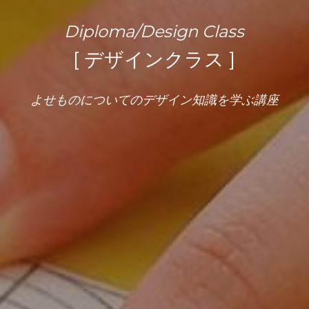
Diploma/Design Class
[ デザインクラス ]
よせものについてのデザイン知識を学ぶ講座