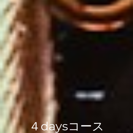
４daysコース