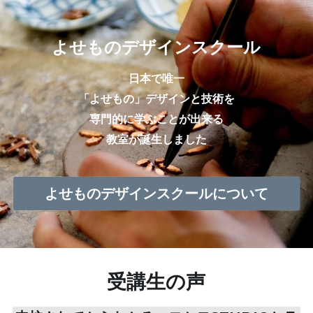
よせものデザインスクール
日本で唯一
「よせもの」デザインと技術を
専門的に学ぶことが出来る
教室が誕生しました
よせものデザインスクールについて
受講生の声