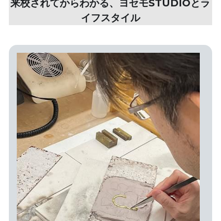
来校されてからわかる、ヨセモSTUDIOとラ
イフスタイル