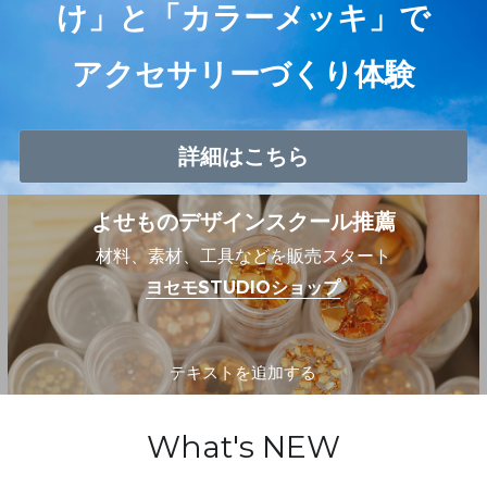
け」と「カラーメッキ」で
アクセサリーづくり体験
詳細はこちら
よせものデザインスクール推薦
材料、素材、工具などを販売スタート
ヨセモSTUDIOショップ
テキストを追加する
What's NEW