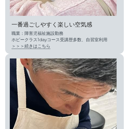
一番過ごしやすく楽しい空気感
職業：障害児福祉施設勤務
ホビークラス1dayコース受講歴多数、自習室利用
＞＞＞続きはこちら