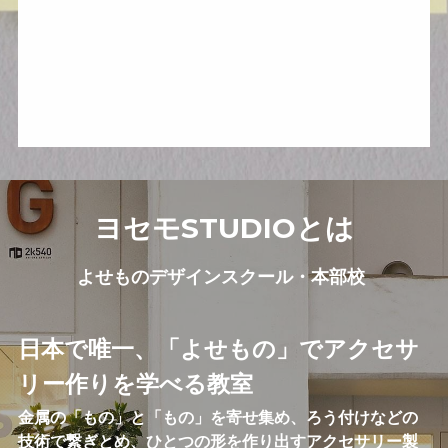
ヨセモSTUDIOとは
よせものデザインスクール・本部校
日本で唯一、「よせもの」でアクセサ
リー作りを学べる教室
金属の「もの」と「もの」を寄せ集め、ろう付けなどの
技術で繋ぎとめ、ひとつの形を作り出すアクセサリー製