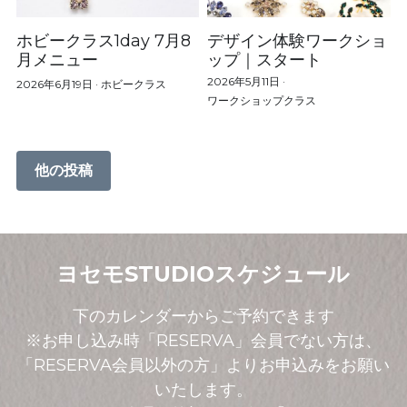
ホビークラス1day 7月8
デザイン体験ワークショ
月メニュー
ップ｜スタート
2026年5月11日
·
2026年6月19日
·
ホビークラス
ワークショップクラス
他の投稿
ヨセモSTUDIOスケジュール
下のカレンダーからご予約できます
※お申し込み時「RESERVA」会員でない方は、
「RESERVA会員以外の方」よりお申込みをお願い
いたします。