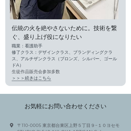
伝統の火を絶やさないために。技術を繋
ぐ、盛り上げ役になりたい
職業：看護助手
修了クラス：デザインクラス、ブランディングクラ
ス、アルチザンクラス（ブロンズ、シルバー、ゴール
ドA）
生徒作品販売会参加多数
＞＞＞続きはこちら
お気軽にお問い合わせください
〒110-0005 東京都台東区上野５丁目９−１０ヨセモ