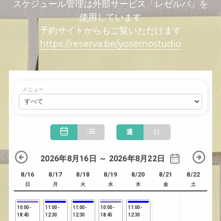
スケジュール管理は外部サービス「レゼルバ」を
使用しています
予約サイトからもご覧いただけます
https://reserva.be/yosemostudio