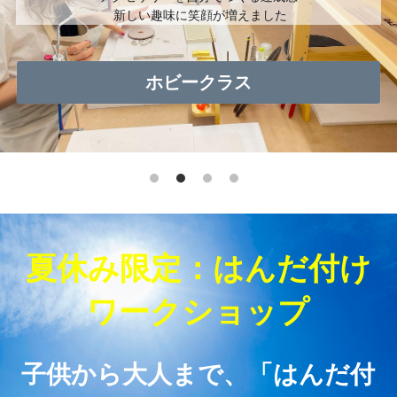
 新しい趣味に笑顔が増えました
ホビークラス
夏休み限定：はんだ付け
ワークショップ
子供から大人まで、「はんだ付