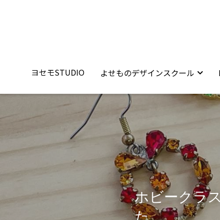
ヨセモSTUDIO
ヨセモSTUDIO
よせものデザインスクール
よせものデザインスクール
ホビークラス
た。