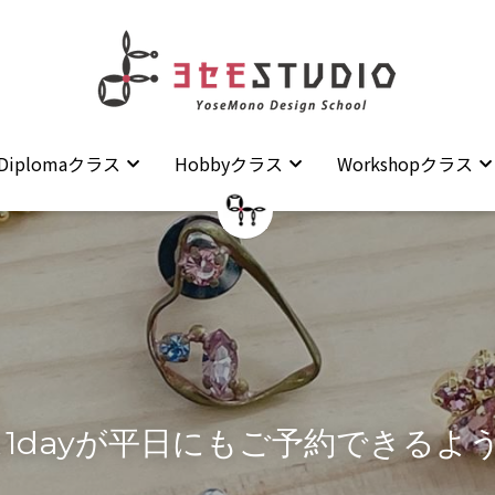
Diplomaクラス
Diplomaクラス
Hobbyクラス
Hobbyクラス
Workshopクラス
Workshopクラス
1dayが平日にもご予約できるよ