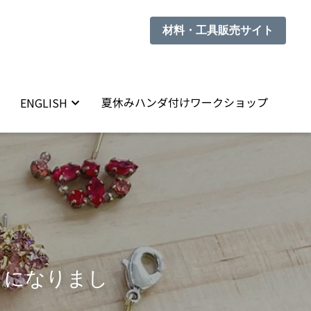
材料・工具販売サイト
材料・工具販売サイト
夏休みハンダ付けワークショップ
夏休みハンダ付けワークショップ
ENGLISH
ENGLISH
うになりまし