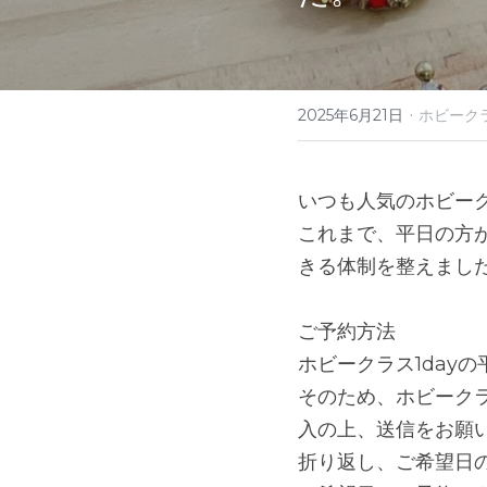
·
2025年6月21日
ホビーク
いつも人気のホビーク
これまで、平日の方
きる体制を整えまし
ご予約方法
ホビークラス1day
そのため、ホビークラ
入の上、送信をお願
折り返し、ご希望日