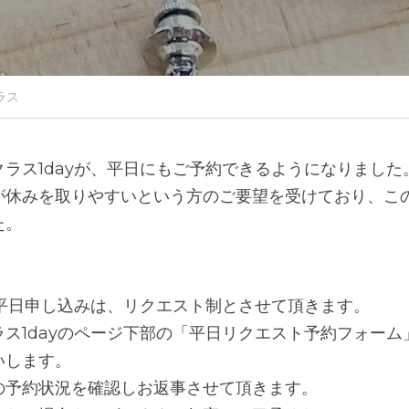
ラス
ラス1dayが、平日にもご予約できるようになりました
が休みを取りやすいという方のご要望を受けており、こ
た。
の平日申し込みは、リクエスト制とさせて頂きます。
ス1dayのページ下部の「平日リクエスト予約フォー
いします。
の予約状況を確認しお返事させて頂きます。