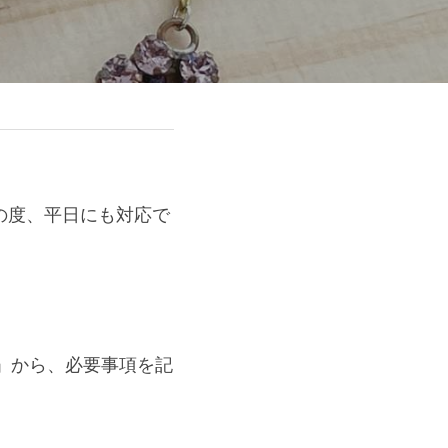
。
の度、平日にも対応で
ム」から、必要事項を記