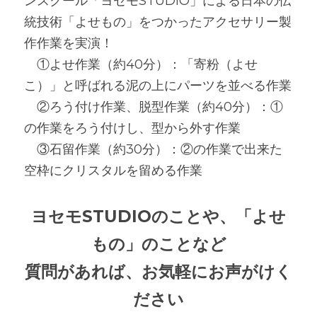
ンスクール「ヨセモSTUDIO」による日本の伝
統技術「よせもの」をつかったアクセサリー製
作作業を実演！
　①よせ作業（約40分）：「寄粉（よせ
こ）」と呼ばれる泥の上にパーツを並べる作業
　②ろう付け作業、脱型作業（約40分）：①
の作業をろう付けし、型から外す作業
　③石留作業（約30分）：②の作業で出来た
空枠にクリスタルを留める作業
ヨセモSTUDIOのことや、「よせ
もの」のことなど
質問があれば、お気軽にお声がけく
ださい