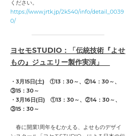
ください。
https://www.jrtk.jp/2k540/info/detail_0039
0/
ヨセモSTUDIO：「伝統技術『よせ
もの』ジュエリー製作実演」　
・3月15日(土)　①13：30～、②14：30～、
③15：30～
・3月16日(日)　①13：30～、②14：30～、
③15：30～
　春に開業1周年をむかえる、よせものデザイ