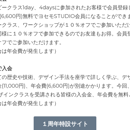
ークラス1day、4daysに参加されたお客様で会員登
会費(6,600円)無料でヨセモSTUDIO会員になることがで
ークラス、ワークショップが１０％オフでご参加いただ
同様に１０％オフで参加できるのでお友達もお得。会員
オフでご参加いただけます。
合は年会費が発生します）
で入会
ての歴史や技術、デザイン手法を座学で詳しく学ぶ、デ
11,000円)、年会費(6,600円)が別途かかります。今
デザインクラスを受講される皆様の入会金、年会費を無料
合は年会費が発生します）
１周年特設サイト