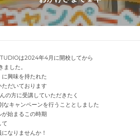
UDIOは2024年4月に開校してから
きました。
」に興味を持たれた
いただいております
さんの方に受講していただきたく
特別なキャンペーンを行うこととしました
ルが始まるこの時期
して
会員になりませんか！