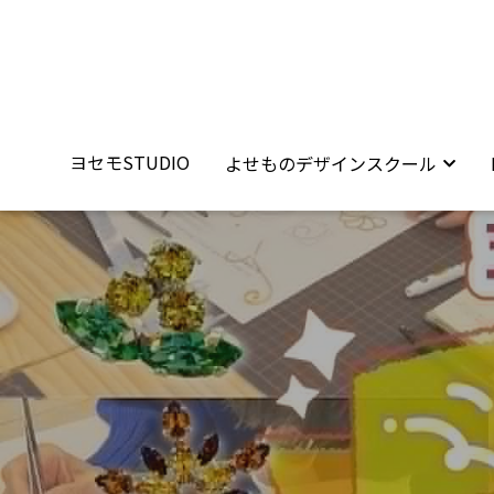
ヨセモSTUDIO
ヨセモSTUDIO
よせものデザインスクール
よせものデザインスクール