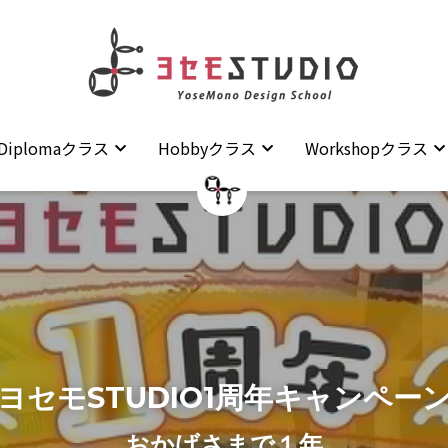
Diplomaクラス
Diplomaクラス
Hobbyクラス
Hobbyクラス
Workshopクラス
Workshopクラス
ヨセモSTUDIO1周年キャンペー
おかげさまで１年