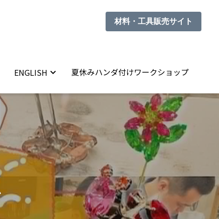
材料・工具販売サイト
材料・工具販売サイト
夏休みハンダ付けワークショップ
夏休みハンダ付けワークショップ
ENGLISH
ENGLISH
ン