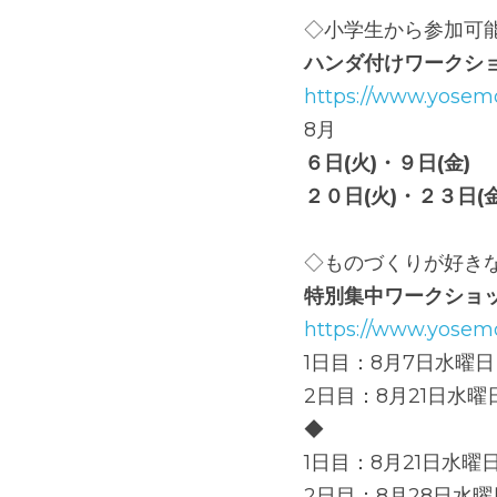
◇小学生から参加可
ハンダ付けワークシ
https://www.yosem
8月
６日(火)・９日(金)
２０日(火)・２３日(金
◇ものづくりが好き
特別集中ワークショッ
https://www.yose
1日目：8月7日水曜日 
2日目：8月21日水曜日
◆
1日目：8月21日水曜日 
2日目：8月28日水曜日