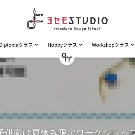
Diplomaクラス
Diplomaクラス
Hobbyクラス
Hobbyクラス
Workshopクラス
Workshopクラス
子供向け夏休み限定ワークショッ