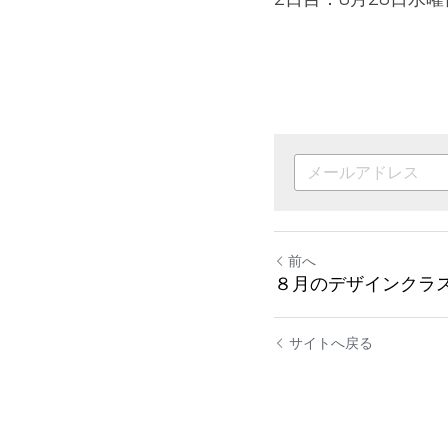
前へ
８月のデザインクラ
サイトへ戻る