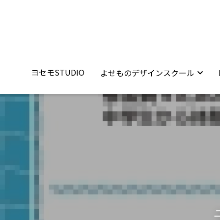
ヨセモSTUDIO
ヨセモSTUDIO
よせものデザインスクール
よせものデザインスクール