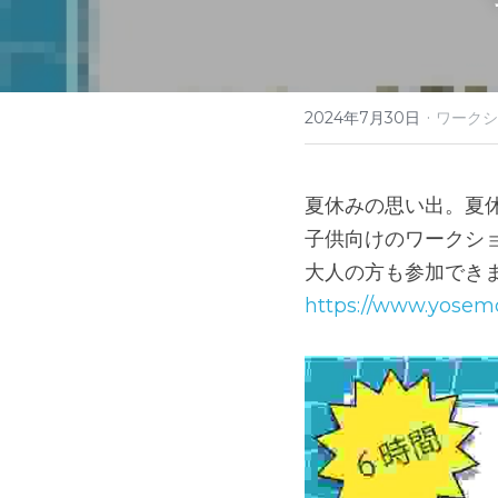
·
2024年7月30日
ワークシ
夏休みの思い出。夏
子供向けのワークシ
大人の方も参加でき
https://www.yosem