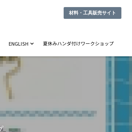
材料・工具販売サイト
材料・工具販売サイト
夏休みハンダ付けワークショップ
夏休みハンダ付けワークショップ
ENGLISH
ENGLISH
プ