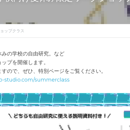
ョップクラス
休みの学校の自由研究。など
ョップを開催します。
ますので、ぜひ、特別ページをご覧ください。
o-studio.com/summerclass