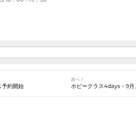
次へ
ス予約開始
ホビークラス4days・9