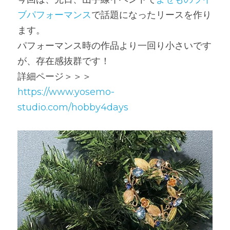
ブパフォーマンス
で話題になったリースを作り
ます。
パフォーマンス時の作品より一回り小さいです
が、存在感抜群です！
詳細ページ＞＞＞
https://www.yosemo-
studio.com/hobby4days